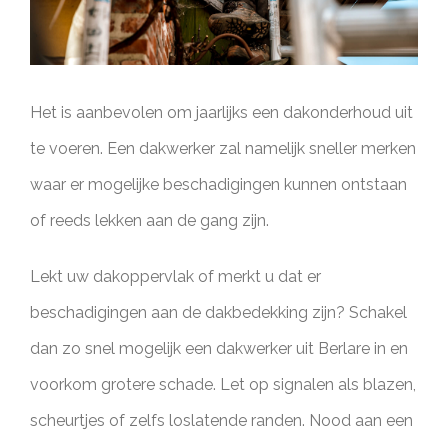
Het is aanbevolen om jaarlijks een dakonderhoud uit
te voeren. Een dakwerker zal namelijk sneller merken
waar er mogelijke beschadigingen kunnen ontstaan
of reeds lekken aan de gang zijn.
Lekt uw dakoppervlak of merkt u dat er
beschadigingen aan de dakbedekking zijn? Schakel
dan zo snel mogelijk een dakwerker uit Berlare in en
voorkom grotere schade. Let op signalen als blazen,
scheurtjes of zelfs loslatende randen. Nood aan een