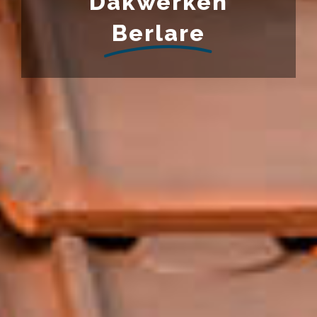
Dakwerken
Berlare