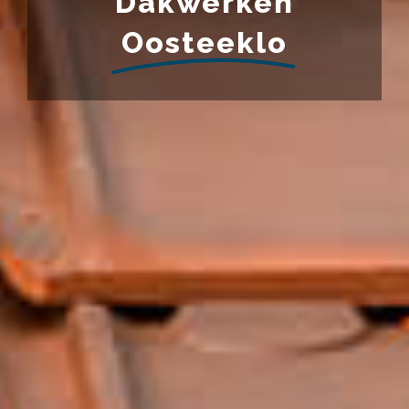
Dakwerken
Oosteeklo