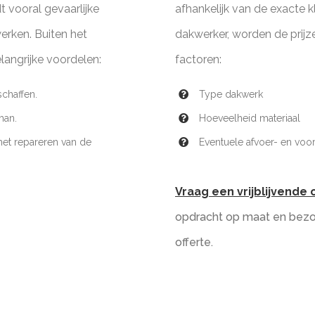
t vooral gevaarlijke
afhankelijk van de exacte 
werken. Buiten het
dakwerker, worden de prijz
langrijke voordelen:
factoren:
chaffen.
Type dakwerk
man.
Hoeveelheid materiaal
et repareren van de
Eventuele afvoer- en voor
Vraag een vrijblijvende o
opdracht op maat en bezor
offerte.