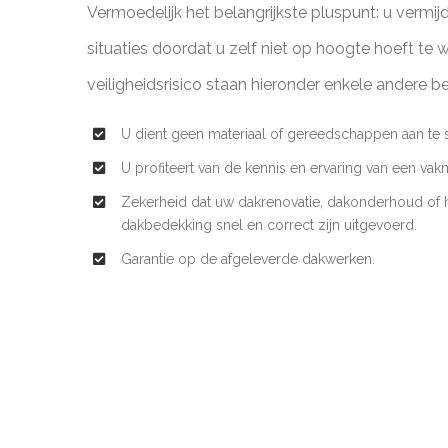
Vermoedelijk het belangrijkste pluspunt: u vermijd
situaties doordat u zelf niet op hoogte hoeft te 
veiligheidsrisico staan hieronder enkele andere be
U dient geen materiaal of gereedschappen aan te s
U profiteert van de kennis en ervaring van een vak
Zekerheid dat uw dakrenovatie, dakonderhoud of h
dakbedekking snel en correct zijn uitgevoerd.
Garantie op de afgeleverde dakwerken.