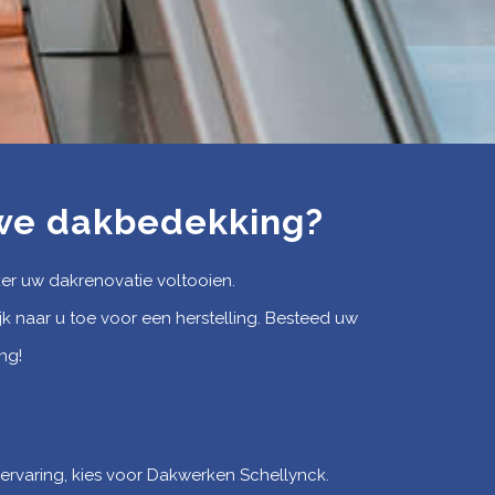
uwe dakbedekking?
ker uw dakrenovatie voltooien.
naar u toe voor een herstelling. Besteed uw
ng!
 ervaring, kies voor Dakwerken Schellynck.