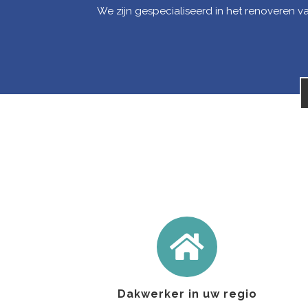
We zijn gespecialiseerd in het renoveren 
Dakwerker in uw regio