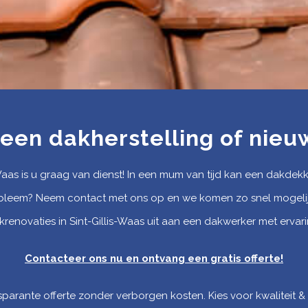
 een dakherstelling of nie
-Waas is u graag van dienst! In een mum van tijd kan een dakdek
bleem? Neem contact met ons op en we komen zo snel mogelijk 
krenovaties in Sint-Gillis-Waas uit aan een dakwerker met ervari
Contacteer ons nu en ontvang een gratis offerte
!
parante offerte zonder verborgen kosten. Kies voor kwaliteit &