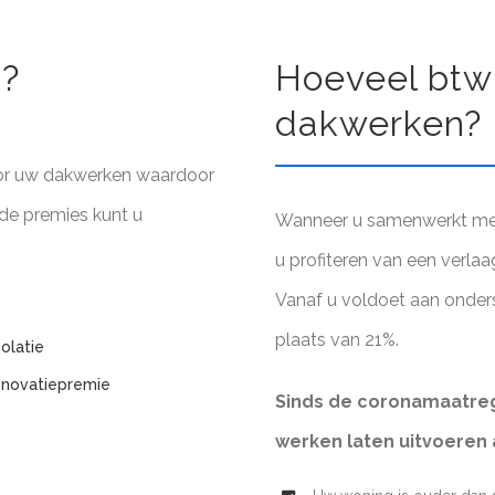
n?
Hoeveel btw
dakwerken?
oor uw dakwerken waardoor
nde premies kunt u
Wanneer u samenwerkt met 
u profiteren van een verla
Vanaf u voldoet aan onder
plaats van 21%.
olatie
enovatiepremie
Sinds de coronamaatreg
werken laten uitvoeren 