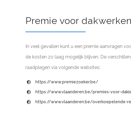
Premie voor dakwerke
In veel gevallen kunt u een premie aanvragen v
de kosten zo laag mogelijk blijven. De verschille
raadplegen via volgende websites:
https://www.premiezoeker.be/
https://www.vlaanderen.be/premies-voor-dakis
https://www.vlaanderen.be/overkoepelende-r