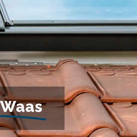
s-Waas