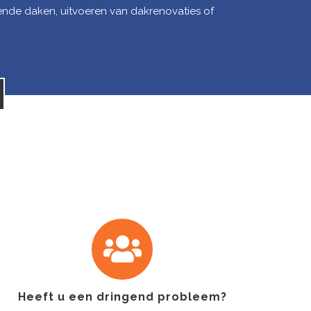
ende daken, uitvoeren van dakrenovaties of
Heeft u een dringend probleem?