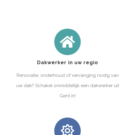
Dakwerker in uw regio
Renovatie, onderhoud of vervanging nodig van
uw dak? Schakel onmiddellijk een dakwerker uit
Gent in!