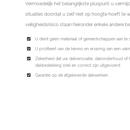
Vermoedelijk het belangrijkste pluspunt: u vermijd
situaties doordat u zelf niet op hoogte hoeft te 
veiligheidsrisico staan hieronder enkele andere be
U dient geen materiaal of gereedschappen aan te s
U profiteert van de kennis en ervaring van een vak
Zekerheid dat uw dakrenovatie, dakonderhoud of h
dakbedekking snel en correct zijn uitgevoerd.
Garantie op de afgeleverde dakwerken.