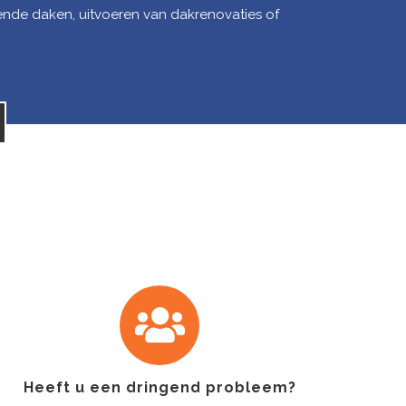
ende daken, uitvoeren van dakrenovaties of
Heeft u een dringend probleem?