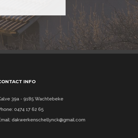
CONTACT INFO
Kalve 39a - 9185 Wachtebeke
Phone:
0474 17 62 65
Email:
dakwerkenschellynck@gmail.com