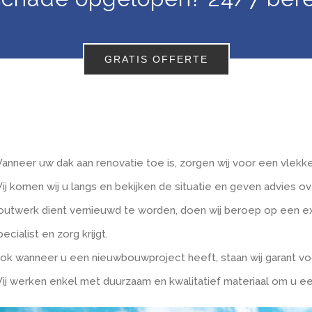
GRATIS OFFERTE
anneer uw dak aan renovatie toe is, zorgen wij voor een vlek
ij komen wij u langs en bekijken de situatie en geven advies 
outwerk dient vernieuwd te worden, doen wij beroep op een ext
pecialist en zorg krijgt.
ok wanneer u een nieuwbouwproject heeft, staan wij garant voo
ij werken enkel met duurzaam en kwalitatief materiaal om u ee