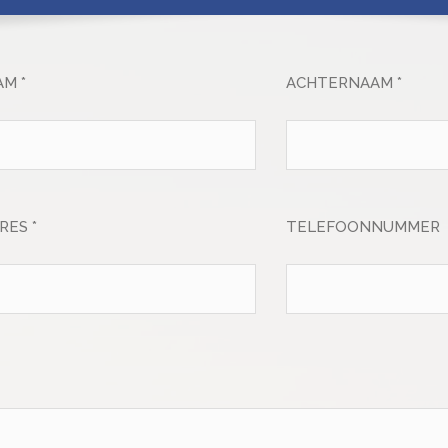
M *
ACHTERNAAM *
RES *
TELEFOONNUMMER