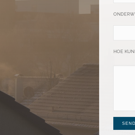
ONDERWE
HOE KUN