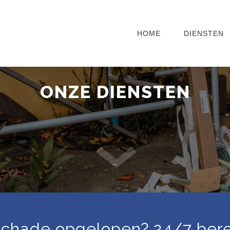
HOME
DIENSTEN
ONZE DIENSTEN
chade opgelopen? 24/7 bere