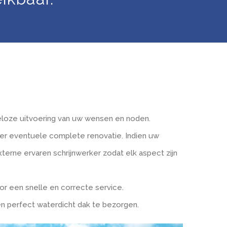
keloze uitvoering van uw wensen en noden.
over eventuele complete renovatie. Indien uw
erne ervaren schrijnwerker zodat elk aspect zijn
r een snelle en correcte service.
n perfect waterdicht dak te bezorgen.